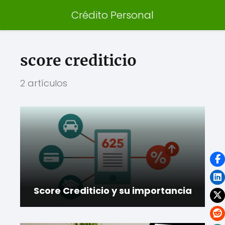
Crédito Personal
score crediticio
2 artículos
Score Crediticio y su importancia