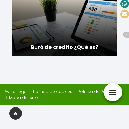
Buró de crédito ¿Qué es?
Aviso Legal
Política de cookies
Política de Privacidad
Mapa del sitio
🔥