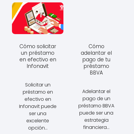
Cómo solicitar
Cómo
un préstamo
adelantar el
en efectivo en
pago de tu
Infonavit
préstamo
BBVA
Solicitar un
Adelantar el
préstamo en
pago de un
efectivo en
préstamo BBVA
Infonavit puede
puede ser una
ser una
estrategia
excelente
financiera…
opción…