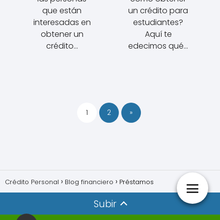
que están
un crédito para
interesadas en
estudiantes?
obtener un
Aquí te
crédito…
edecimos qué…
1
2
»
Crédito Personal
Blog financiero
Préstamos
Subir