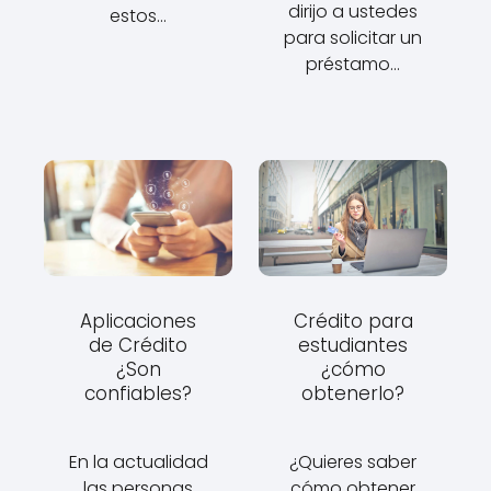
dirijo a ustedes
estos…
para solicitar un
préstamo…
Aplicaciones
Crédito para
de Crédito
estudiantes
¿Son
¿cómo
confiables?
obtenerlo?
En la actualidad
¿Quieres saber
las personas
cómo obtener