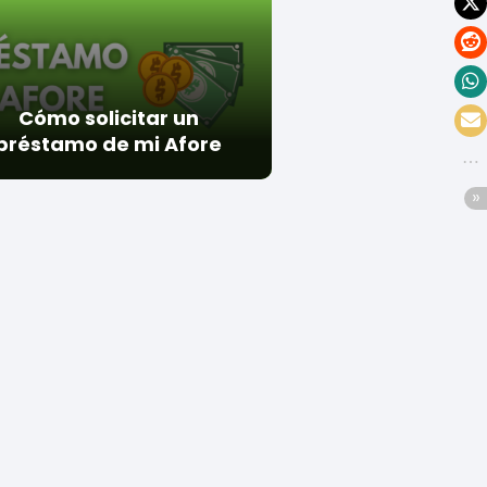
Cómo solicitar un
préstamo de mi Afore