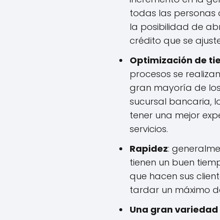
todas las personas q
la posibilidad de ab
crédito que se ajust
Optimización de t
procesos se realizan
gran mayoría de los
sucursal bancaria, 
tener una mejor expe
servicios.
Rapidez
: generalme
tienen un buen tiemp
que hacen sus client
tardar un máximo de
Una gran variedad 