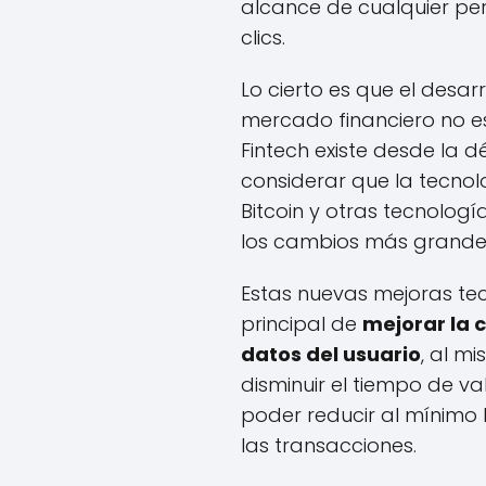
alcance de cualquier pe
clics.
Lo cierto es que el desar
mercado financiero no es
Fintech existe desde la d
considerar que la tecnol
Bitcoin y otras tecnolog
los cambios más grandes
Estas nuevas mejoras tec
principal de
mejorar la 
datos del usuario
, al m
disminuir el tiempo de va
poder reducir al mínimo 
las transacciones.