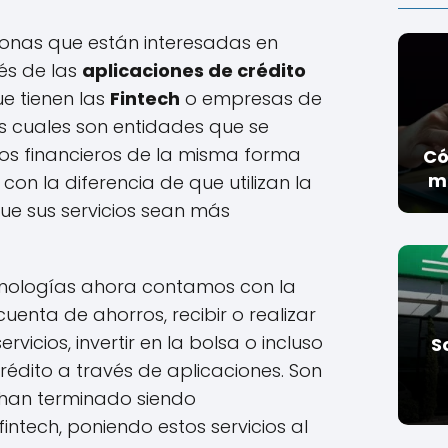
sonas que están interesadas en
és de las
aplicaciones de crédito
ue tienen las
Fintech
o empresas de
as cuales son entidades que se
ios financieros de la misma forma
Có
m
con la diferencia de que utilizan la
ue sus servicios sean más
cnologías ahora contamos con la
cuenta de ahorros, recibir o realizar
vicios, invertir en la bolsa o incluso
S
rédito a través de aplicaciones. Son
e han terminado siendo
intech, poniendo estos servicios al