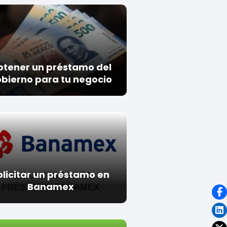
btener un préstamo del
bierno para tu negocio
olicitar un préstamo en
Banamex