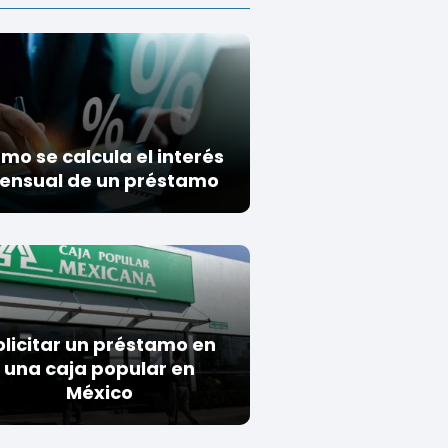
mo se calcula el interés
ensual de un préstamo
olicitar un préstamo en
una caja popular en
México