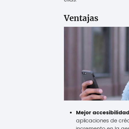
Ventajas
Mejor accesibilida
aplicaciones de cré
incremento en la ge