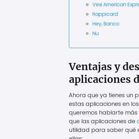
Vexi American Expr
Rappicard
Hey, Banco
Nu
Ventajas y des
aplicaciones 
Ahora que ya tienes un p
estas aplicaciones en lo
queremos hablarte más s
que las aplicaciones de
utilidad para saber qué 
ellas: