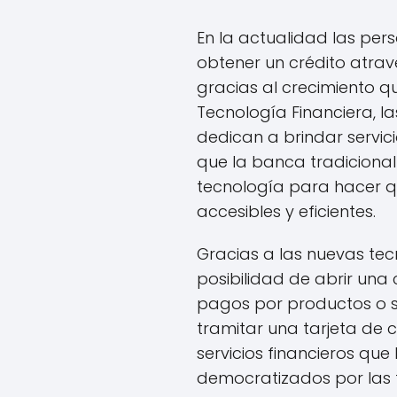
En la actualidad las per
obtener un crédito atrav
gracias al crecimiento q
Tecnología Financiera, l
dedican a brindar servic
que la banca tradicional 
tecnología para hacer q
accesibles y eficientes.
Gracias a las nuevas te
posibilidad de abrir una 
pagos por productos o ser
tramitar una tarjeta de c
servicios financieros qu
democratizados por las f