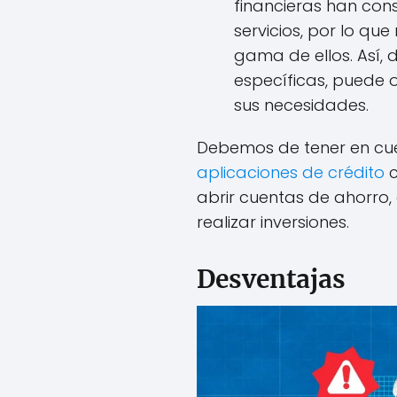
financieras han co
servicios, por lo q
gama de ellos. Así,
específicas, puede o
sus necesidades.
Debemos de tener en cue
aplicaciones de crédito
c
abrir cuentas de ahorro, 
realizar inversiones.
Desventajas