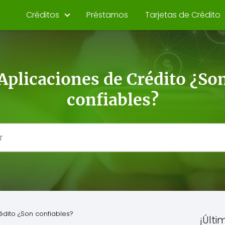
Créditos
Préstamos
Tarjetas de Crédito
Aplicaciones de Crédito ¿So
confiables?
édito ¿Son confiables?
¡Últi