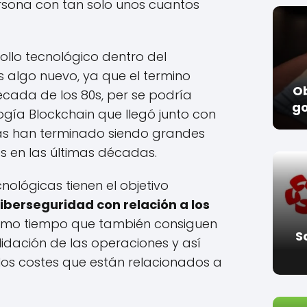
rsona con tan solo unos cuantos
rollo tecnológico dentro del
 algo nuevo, ya que el termino
O
écada de los 80s, per se podría
go
ogía Blockchain que llegó junto con
ías han terminado siendo grandes
 en las últimas décadas.
nológicas tienen el objetivo
ciberseguridad con relación a los
ismo tiempo que también consiguen
S
lidación de las operaciones y así
los costes que están relacionados a