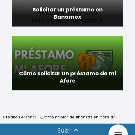
Solicitar un préstamo en
Banamex
Cómo solicitar un préstamo de mi
Afore
Crédito Personal
¿Cómo hablar de finanzas en pareja?
Subir