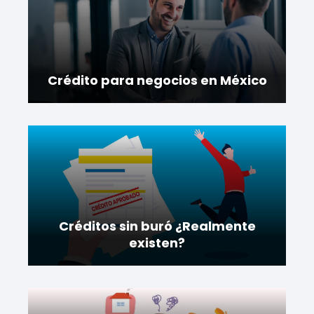
Crédito para negocios en México
Créditos sin buró ¿Realmente
existen?