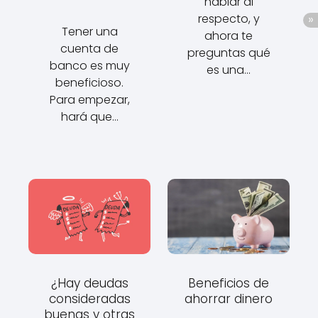
hablar al
respecto, y
Tener una
ahora te
cuenta de
preguntas qué
banco es muy
es una…
beneficioso.
Para empezar,
hará que…
¿Hay deudas
Beneficios de
consideradas
ahorrar dinero
buenas y otras