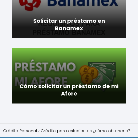
Solicitar un préstamo en
Banamex
Cómo solicitar un préstamo de mi
Afore
Crédito Personal
Crédito para estudiantes ¿cómo obtenerlo?