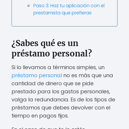
Paso 3: Haz tu aplicación con el
prestamista que prefieras
¿Sabes qué es un
préstamo personal?
Si lo llevamos a términos simples, un
préstamo personal
no es más que una
cantidad de dinero que se pide
prestado para los gastos personales,
valga la redundancia. Es de los tipos de
préstamos que debes devolver con el
tiempo en pagos fijos.