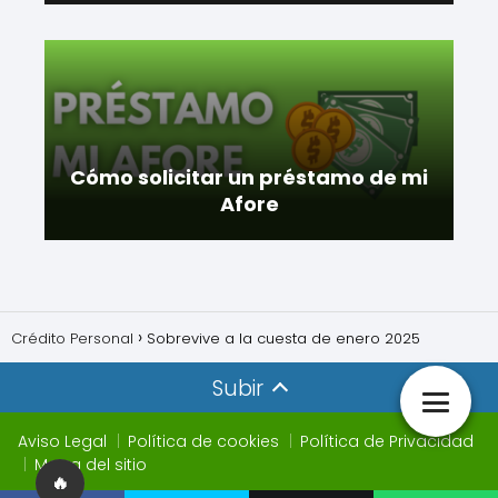
Cómo solicitar un préstamo de mi
Afore
Crédito Personal
Sobrevive a la cuesta de enero 2025
Subir
Aviso Legal
Política de cookies
Política de Privacidad
Mapa del sitio
🔥