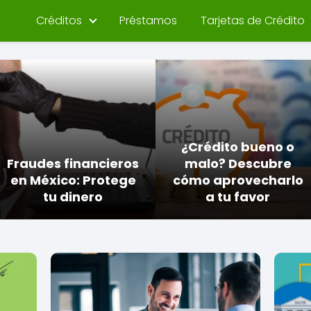
Créditos
Préstamos
Tarjetas de Crédito
¿Crédito bueno o
Fraudes financieros
malo? Descubre
en México: Protege
cómo aprovecharlo
tu dinero
a tu favor