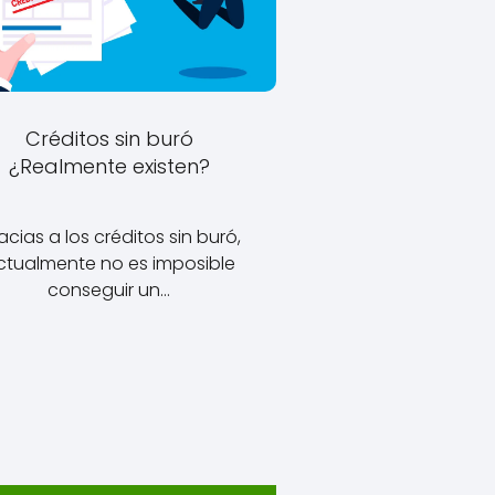
Créditos sin buró
¿Realmente existen?
acias a los créditos sin buró,
ctualmente no es imposible
conseguir un…