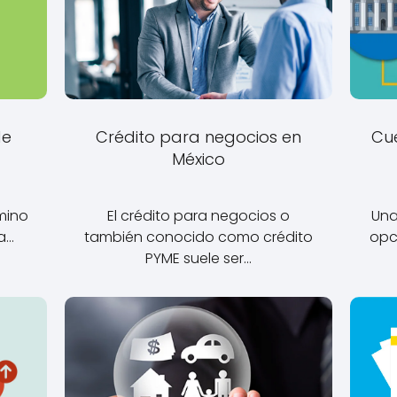
de
Crédito para negocios en
Cu
México
mino
El crédito para negocios o
Una
ra…
también conocido como crédito
opc
PYME suele ser…