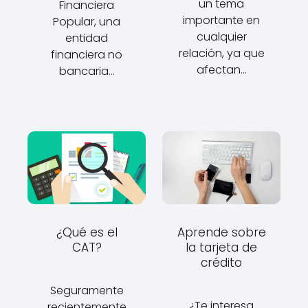
un tema
Financiera
importante en
Popular, una
cualquier
entidad
relación, ya que
financiera no
afectan…
bancaria…
¿Qué es el
Aprende sobre
CAT?
la tarjeta de
crédito
Seguramente
¿Te interesa
recientemente