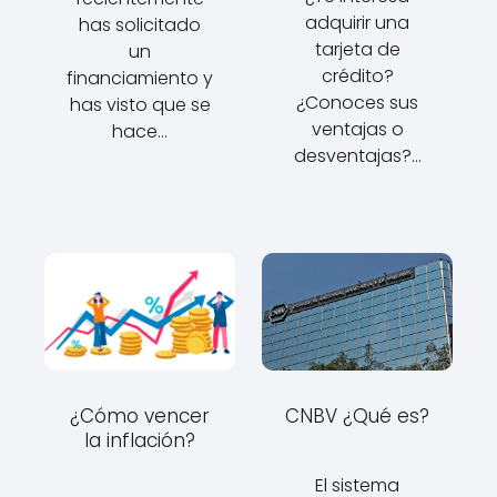
adquirir una
has solicitado
tarjeta de
un
crédito?
financiamiento y
¿Conoces sus
has visto que se
ventajas o
hace…
desventajas?…
¿Cómo vencer
CNBV ¿Qué es?
la inflación?
El sistema